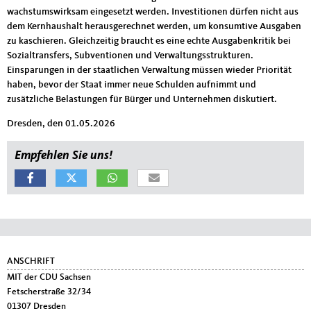
wachstumswirksam eingesetzt werden. Investitionen dürfen nicht aus
dem Kernhaushalt herausgerechnet werden, um konsumtive Ausgaben
zu kaschieren. Gleichzeitig braucht es eine echte Ausgabenkritik bei
Sozialtransfers, Subventionen und Verwaltungsstrukturen.
Einsparungen in der staatlichen Verwaltung müssen wieder Priorität
haben, bevor der Staat immer neue Schulden aufnimmt und
zusätzliche Belastungen für Bürger und Unternehmen diskutiert.
Dresden, den 01.05.2026
Empfehlen Sie uns!
Fußbereich
ANSCHRIFT
MIT der CDU Sachsen
Fetscherstraße 32/34
01307
Dresden