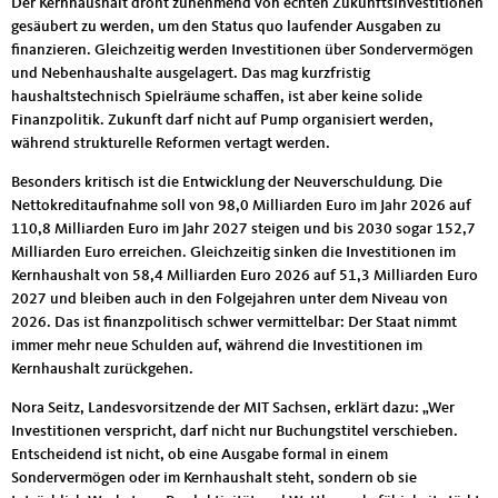
Der Kernhaushalt droht zunehmend von echten Zukunftsinvestitionen
gesäubert zu werden, um den Status quo laufender Ausgaben zu
finanzieren. Gleichzeitig werden Investitionen über Sondervermögen
und Nebenhaushalte ausgelagert. Das mag kurzfristig
haushaltstechnisch Spielräume schaffen, ist aber keine solide
Finanzpolitik. Zukunft darf nicht auf Pump organisiert werden,
während strukturelle Reformen vertagt werden.
Besonders kritisch ist die Entwicklung der Neuverschuldung. Die
Nettokreditaufnahme soll von 98,0 Milliarden Euro im Jahr 2026 auf
110,8 Milliarden Euro im Jahr 2027 steigen und bis 2030 sogar 152,7
Milliarden Euro erreichen. Gleichzeitig sinken die Investitionen im
Kernhaushalt von 58,4 Milliarden Euro 2026 auf 51,3 Milliarden Euro
2027 und bleiben auch in den Folgejahren unter dem Niveau von
2026. Das ist finanzpolitisch schwer vermittelbar: Der Staat nimmt
immer mehr neue Schulden auf, während die Investitionen im
Kernhaushalt zurückgehen.
Nora Seitz, Landesvorsitzende der MIT Sachsen, erklärt dazu: „Wer
Investitionen verspricht, darf nicht nur Buchungstitel verschieben.
Entscheidend ist nicht, ob eine Ausgabe formal in einem
Sondervermögen oder im Kernhaushalt steht, sondern ob sie