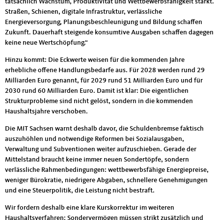
tatsächlich Wachstum, Produktivität und Wettbewerbsfähigkeit stärkt.
Straßen, Schienen, digitale Infrastruktur, verlässliche
Energieversorgung, Planungsbeschleunigung und Bildung schaffen
Zukunft. Dauerhaft steigende konsumtive Ausgaben schaffen dagegen
keine neue Wertschöpfung.“
Hinzu kommt: Die Eckwerte weisen für die kommenden Jahre
erhebliche offene Handlungsbedarfe aus. Für 2028 werden rund 29
Milliarden Euro genannt, für 2029 rund 51 Milliarden Euro und für
2030 rund 60 Milliarden Euro. Damit ist klar: Die eigentlichen
Strukturprobleme sind nicht gelöst, sondern in die kommenden
Haushaltsjahre verschoben.
Die MIT Sachsen warnt deshalb davor, die Schuldenbremse faktisch
auszuhöhlen und notwendige Reformen bei Sozialausgaben,
Verwaltung und Subventionen weiter aufzuschieben. Gerade der
Mittelstand braucht keine immer neuen Sondertöpfe, sondern
verlässliche Rahmenbedingungen: wettbewerbsfähige Energiepreise,
weniger Bürokratie, niedrigere Abgaben, schnellere Genehmigungen
und eine Steuerpolitik, die Leistung nicht bestraft.
Wir fordern deshalb eine klare Kurskorrektur im weiteren
Haushaltsverfahren: Sondervermögen müssen strikt zusätzlich und