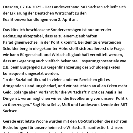
Dresden, 07.04.2025 - Der Landesverband MIT Sachsen schließt sich
der Erklärung der Deutschen Wirtschaft zu den
Koalitionsverhandlungen vom 2. April an.
Das kürzlich beschlossene Sondervermögen ist nur unter der
Bedingung akzeptabel, dass es zu einem glaubhaften
Paradigmenwechsel in der Politik kommt. Bei dem zu erwartenden
Schuldenberg in nie gekannter Höhe stellt sich zuallererst die Frage,
wie kann Bürgerschaft und Wirtschaft glaubhaft vermittelt werden,
dass im Gegenzug auch vielfach bekannte Einsparungspotentiale wie
z.B. beim Bürgergeld zur Gegenfinanzierung des Schuldenpaketes
konsequent umgesetzt werden.
"In der Sozialpolitik und in vielen anderen Bereichen gibt es
dringenden Handlungsbedarf, und wir bräuchten an allen Ecken mehr
Geld. Solange aber 'Vorfahrt für die Wirtschaft' nicht das Maß aller
Dinge ist, verunmöglichen wir es, die Bevölkerung von unserer Politik
zu überzeugen." Sagt Nora Seitz, MdB und Landesvorsitzende der MIT
Sachsen.
Gerade erst letzte Woche wurden mit den US-Strafzöllen die nächsten
Bedrohungen für unsere heimische Wirtschaft manifestiert. Unsere