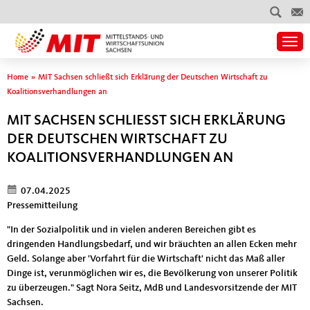
Togg
Sie sind hier
Home
»
MIT Sachsen schließt sich Erklärung der Deutschen Wirtschaft zu
Koalitionsverhandlungen an
MIT SACHSEN SCHLIESST SICH ERKLÄRUNG D
ER DEUTSCHEN WIRTSCHAFT ZU K
OALITIONSVERHANDLUNGEN AN
07.04.2025
Pressemitteilung
"In der Sozialpolitik und in vielen anderen Bereichen gibt es
dringenden Handlungsbedarf, und wir bräuchten an allen Ecken mehr
Geld. Solange aber 'Vorfahrt für die Wirtschaft' nicht das Maß aller
Dinge ist, verunmöglichen wir es, die Bevölkerung von unserer Politik
zu überzeugen." Sagt Nora Seitz, MdB und Landesvorsitzende der MIT
Sachsen.